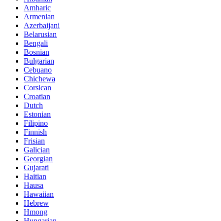
Amharic
Armenian
Azerbaijani
Belarusian
Bengali
Bosnian
Bulgarian
Cebuano
Chichewa
Corsican
Croatian
Dutch
Estonian
Filipino
Finnish
Frisian
Galician
Georgian
Gujarati
Haitian
Hausa
Hawaiian
Hebrew
Hmong
Hungarian