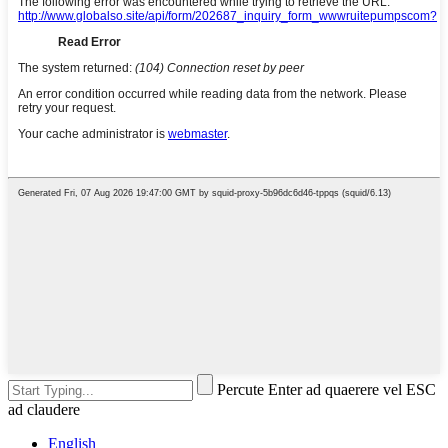
Percute Enter ad quaerere vel ESC
ad claudere
English