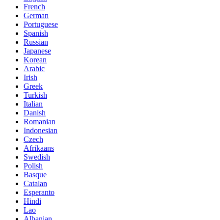
French
German
Portuguese
Spanish
Russian
Japanese
Korean
Arabic
Irish
Greek
Turkish
Italian
Danish
Romanian
Indonesian
Czech
Afrikaans
Swedish
Polish
Basque
Catalan
Esperanto
Hindi
Lao
Albanian