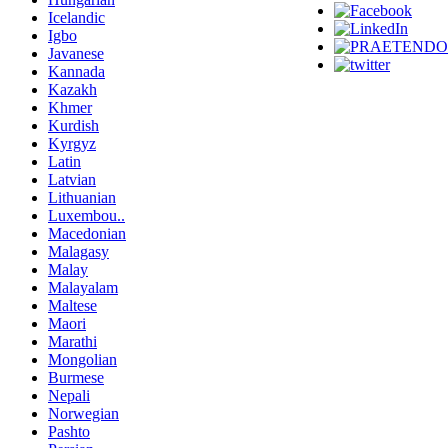
Icelandic
Igbo
Javanese
Kannada
Kazakh
Khmer
Kurdish
Kyrgyz
Latin
Latvian
Lithuanian
Luxembou..
Macedonian
Malagasy
Malay
Malayalam
Maltese
Maori
Marathi
Mongolian
Burmese
Nepali
Norwegian
Pashto